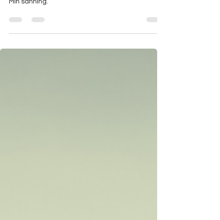
Min sanning.