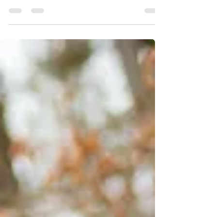
Tack Sverige!
Min text som lästes av över en miljon svenskar