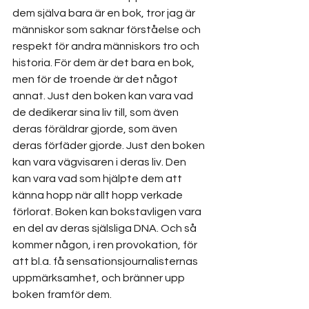
dem själva bara är en bok, tror jag är 
människor som saknar förståelse och 
respekt för andra människors tro och 
historia. För dem är det bara en bok, 
men för de troende är det något 
annat. Just den boken kan vara vad 
de dedikerar sina liv till, som även 
deras föräldrar gjorde, som även 
deras förfäder gjorde. Just den boken 
kan vara vägvisaren i deras liv. Den 
kan vara vad som hjälpte dem att 
känna hopp när allt hopp verkade 
förlorat. Boken kan bokstavligen vara 
en del av deras själsliga DNA. Och så 
kommer någon, i ren provokation, för 
att bl.a. få sensationsjournalisternas 
uppmärksamhet, och bränner upp 
boken framför dem. 