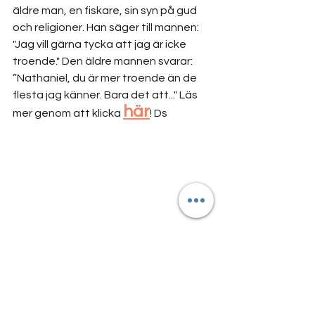
äldre man, en fiskare, sin syn på gud 
och religioner. Han säger till mannen: 
"Jag vill gärna tycka att jag är icke 
troende." Den äldre mannen svarar: 
”Nathaniel, du är mer troende än de 
flesta jag känner. Bara det att..." Läs 
här
mer genom att klicka 
! Ds