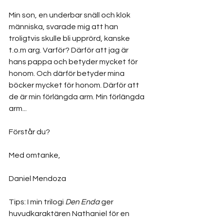
Min son, en underbar snäll och klok 
människa, svarade mig att han 
troligtvis skulle bli upprörd, kanske 
t.o.m arg. Varför? Därför att jag är 
hans pappa och betyder mycket för 
honom. Och därför betyder mina 
böcker mycket för honom. Därför att 
de är min förlängda arm. Min förlängda 
arm... 
Förstår du?
Med omtanke,
Daniel Mendoza 
Tips: I min trilogi 
Den Enda 
ger 
huvudkaraktären Nathaniel för en 