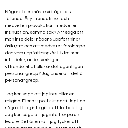
Någonstans måste vi fråga oss 
följande: Är yttrandefrihet och 
medveten provokation, medveten 
insinuation, samma sak? Att säga att 
man inte delar någons uppfattning/
åsikt/tro och att medvetet förolämpa 
den vars uppfattning/åsikt/tro man 
inte delar, är det verkligen 
yttrandefrihet eller är det egentligen 
personangrepp? Jag anser att det är 
personangrepp. 
Jag kan säga att jag inte gillar en 
religion. Eller ett politiskt parti. Jag kan 
säga att jag inte gillar ett fotbollslag. 
Jag kan säga att jag inte tror på en 
ledare. Det är en rätt jag tycker att 