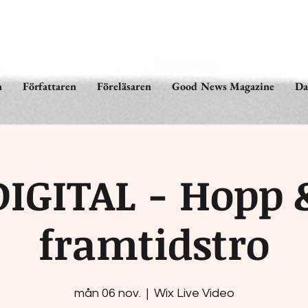
n
Författaren
Föreläsaren
Good News Magazine
Da
DIGITAL - Hopp 
framtidstro
mån 06 nov.
  |  
Wix Live Video