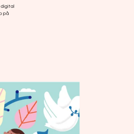
digital
ro på