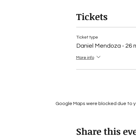
Tickets
Ticket type
Daniel Mendoza - 26 
More info
Google Maps were blocked due to you
Share this ev