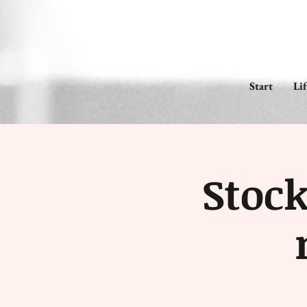
Start
Li
Stock