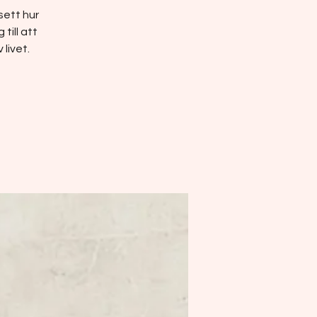
sett hur
till att
 livet.