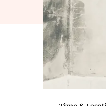
Time & Locat