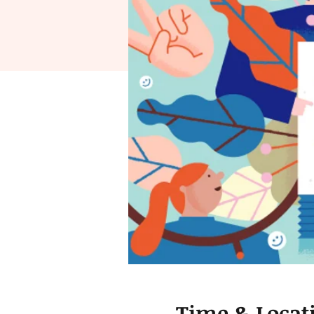
Time & Locat