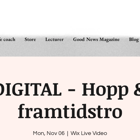
fe coach
Store
Lecturer
Good News Magazine
Blog
DIGITAL - Hopp 
framtidstro
Mon, Nov 06
  |  
Wix Live Video