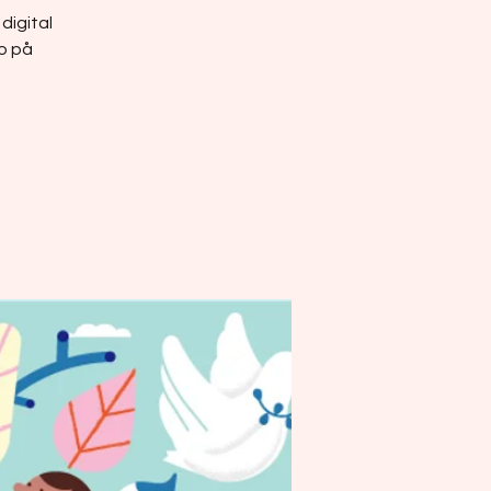
digital
ro på